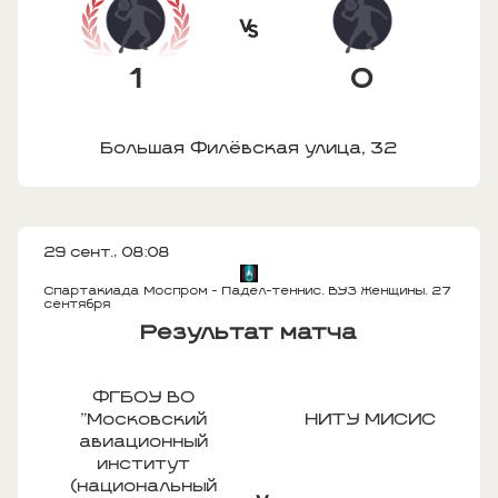
1
0
Большая Филёвская улица, 32
29 сент., 08:08
Спартакиада Моспром - Падел-теннис. ВУЗ Женщины. 27
сентября
Результат матча
ФГБОУ ВО
"Московский
НИТУ МИСИС
авиационный
институт
(национальный