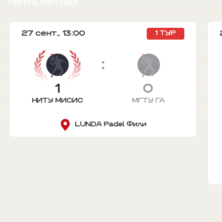
ЛЕНТА МАТЧЕЙ
27 сент.,
13:00
1 ТУР
:
1
0
НИТУ МИСИС
МГТУ ГА
LUNDA Padel Фили