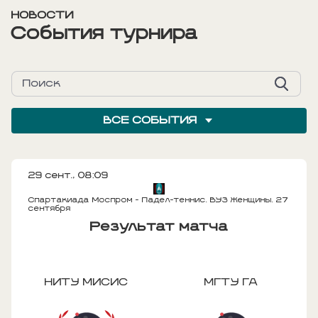
НОВОСТИ
События турнира
ВСЕ СОБЫТИЯ
29 сент., 08:09
Спартакиада Моспром - Падел-теннис. ВУЗ Женщины. 27
сентября
Результат матча
НИТУ МИСИС
МГТУ ГА