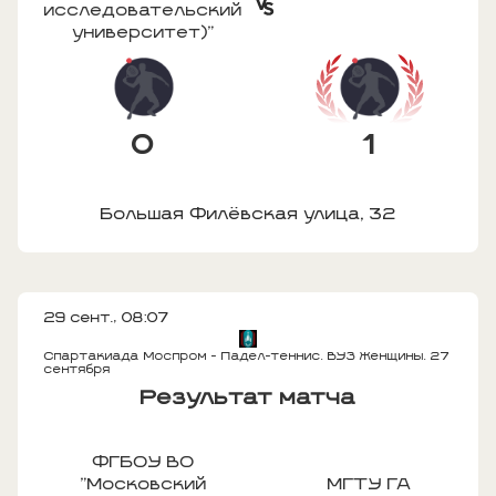
исследовательский
университет)"
0
1
Большая Филёвская улица, 32
29 сент., 08:07
Спартакиада Моспром - Падел-теннис. ВУЗ Женщины. 27
сентября
Результат матча
ФГБОУ ВО
"Московский
МГТУ ГА