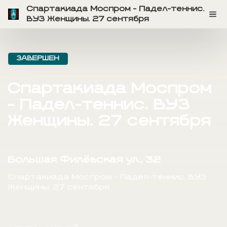
Спартакиада Моспром - Падел-теннис.
ВУЗ Женщины. 27 сентября
ЗАВЕРШЕН
Спартакиада Моспром
- Падел-теннис. ВУЗ
Женщины. 27 сентября
Большая Филёвская ул., 32
Спартакиада Моспром - Падел-теннис. ВУЗ
Женщины. 27 сентября